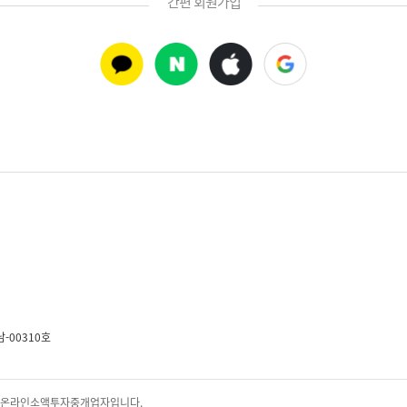
간편 회원가입
-00310호
된 온라인소액투자중개업자입니다.